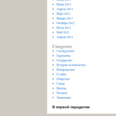
Июнь 2013
Апрель 2013
Март 2013
Январь 2013
Октябрь 2012
Июль 2012
Май 2012
Апрель 2012
Categories
Uncategorized
Горизонты
Государство
История человечества
Неопределено
О сайте
Общество
Семья
Цитаты
Человек
Экономика
В первой парадигме