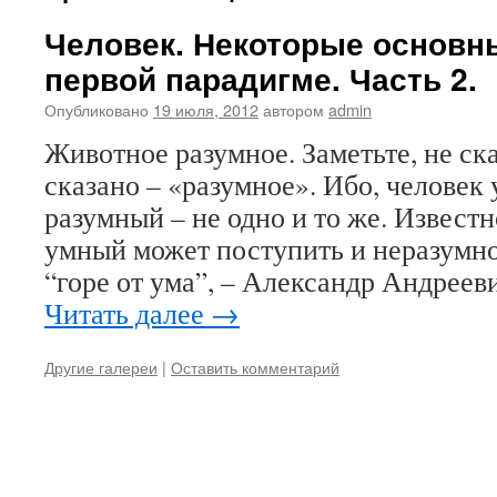
Человек. Некоторые основн
первой парадигме. Часть 2.
Опубликовано
19 июля, 2012
автором
admin
Животное разумное. Заметьте, не ск
сказано – «разумное». Ибо, человек
разумный – не одно и то же. Известн
умный может поступить и неразумно
“горе от ума”, – Александр Андрее
Читать далее
→
Другие галереи
|
Оставить комментарий