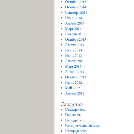
Октябрь 2015
Октябрь 2014
Сентябрь 2014
Июнь 2014
Апрель 2014
Март 2014
Ноябрь 2013
Октябрь 2013
Август 2013
Июль 2013
Июнь 2013
Апрель 2013
Март 2013
Январь 2013
Октябрь 2012
Июль 2012
Май 2012
Апрель 2012
Categories
Uncategorized
Горизонты
Государство
История человечества
Неопределено