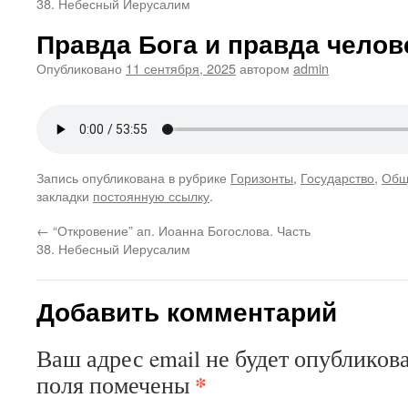
38. Небесный Иерусалим
Правда Бога и правда челов
Опубликовано
11 сентября, 2025
автором
admin
Запись опубликована в рубрике
Горизонты
,
Государство
,
Общ
закладки
постоянную ссылку
.
←
“Откровение” ап. Иоанна Богослова. Часть
38. Небесный Иерусалим
Добавить комментарий
Ваш адрес email не будет опубликова
*
поля помечены