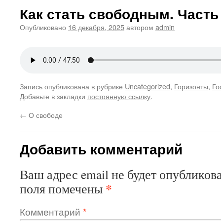
Как стать свободным. Часть
Опубликовано
16 декабря, 2025
автором
admin
Запись опубликована в рубрике
Uncategorized
,
Горизонты
,
Го
Добавьте в закладки
постоянную ссылку
.
←
О свободе
Добавить комментарий
Ваш адрес email не будет опубликова
*
поля помечены
Комментарий
*