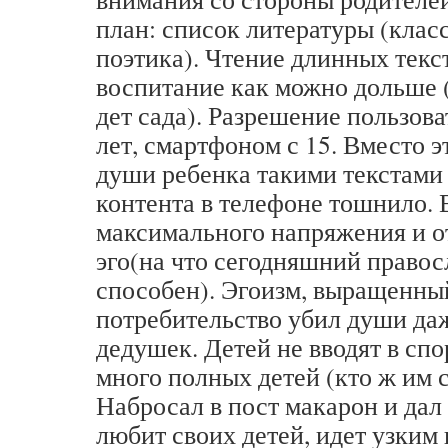
план: список литературы (класс
поэтика). Чтение длинных тек
воспитание как можно дольше (
дет сада). Разрешение пользова
лет, смартфоном с 15. Вмест
души ребенка такими текстами т
контента в телефоне тошнило. В
максимального напряжения и от
эго(на что сегодняшний право
способен). Эгоизм, выращенны
потребительство убил души да
дедушек. Детей не вводят в сп
много полных детей (кто ж им с
Набросал в пост макарон и дал 
любит своих детей, идет узким 