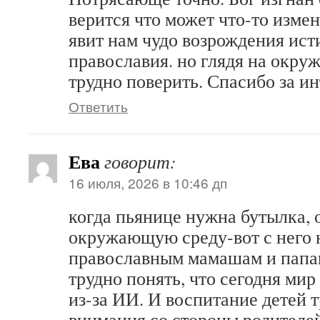
верится что может что-то измен
явит нам чудо возрождения ист
православия. но глядя на ок
трудно поверить. Спасибо за и
Ответить
Ева
говорит:
16 июля, 2026 в 10:46 дп
когда пьянице нужна бутылка, 
окружающую среду-вот с него 
православным мамашам и папа
трудно понять, что сегодня ми
из-за ИИ. И воспитание детей т
внимания со стороны родителей