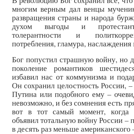
В революцию Бог сохранил всё, что
многим верным дал венцы мученик
развращения страны и народа бурж
духом выгоды и протестантс
толерантности и политкорре
потребления, гламура, наслаждения 
Бог попустил страшную войну, но д
поколение романтиков шестидес
избавил нас от коммунизма и пода
Он сохранил целостность России, –
Путина или подобного ему – очев
невозможно, и без сомнения есть пря
вот в тот самый момент, когда
объявил тотальную войну России – 
в десять раз меньше американского