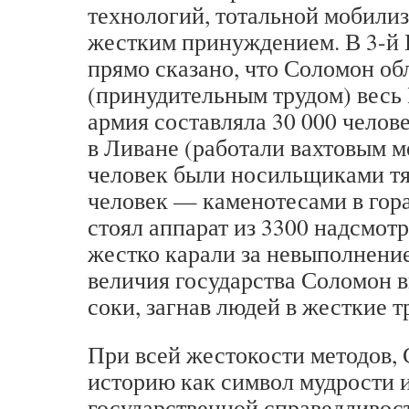
технологий, тотальной мобили
жестким принуждением. В 3-й Ц
прямо сказано, что Соломон о
(принудительным трудом) весь 
армия составляла 30 000 челов
в Ливане (работали вахтовым м
человек были носильщиками тя
человек — каменотесами в гора
стоял аппарат из 3300 надсмот
жестко карали за невыполнение
величия государства Соломон в
соки, загнав людей в жесткие 
При всей жестокости методов,
историю как символ мудрости 
государственной справедливос