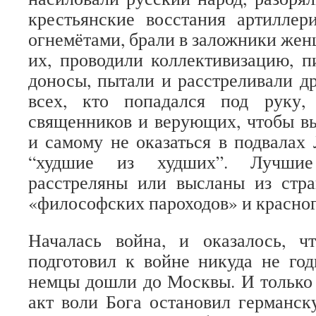
крестьянские восстания артиллери
огнемётами, брали в заложники жен
их, проводили коллективизацию, п
доносы, пытали и расстреливали др
всех, кто попадался под руку,
священников и верующих, чтобы в
и самому не оказаться в подвала
“худшие из худших”. Лучшие
расстреляны или высланы из стр
«философских пароходов» и красног
Началась война, и оказалось, ч
подготовил к войне никуда не год
немцы дошли до Москвы. И только 
акт воли Бога остановил германс