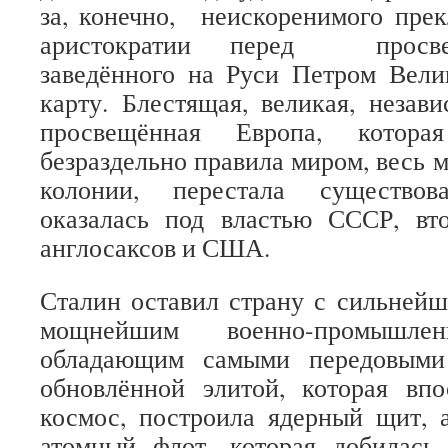
за, конечно,
неискоренимого прек
аристократии перед просве
заведённого на Руси Петром Вели
карту. Блестящая, великая, незави
просвещённая Европа, котора
безраздельно правила миром, весь 
колонии, перестала существов
оказалась под властью СССР, вт
англосаксов и США.
Сталин оставил страну с сильнейш
мощнейшим военно-промышлен
обладающим самыми передовыми 
обновлённой элитой, которая впо
космос, построила ядерный щит, 
атомный флот, которая добилас