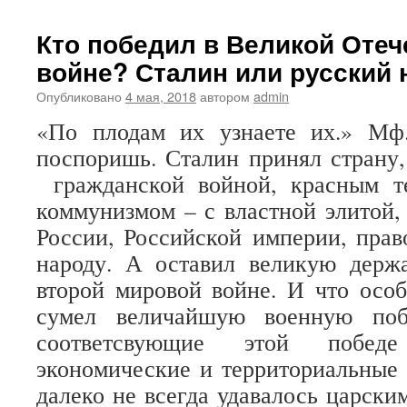
Кто победил в Великой Оте
войне? Сталин или русский 
Опубликовано
4 мая, 2018
автором
admin
«По плодам их узнаете их.» Мф
поспоришь. Сталин принял страну
гражданской войной, красным т
коммунизмом – с властной элитой,
России, Российской империи, пра
народу. А оставил великую держ
второй мировой войне. И что осо
сумел величайшую военную поб
соответсвующие этой победе 
экономические и территориальные 
далеко не всегда удавалось царски