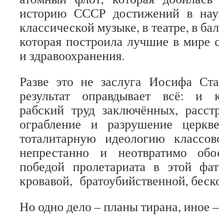
историю СССР достижений в нау
классической музыке, в театре, в бал
которая построила лучшие в мире 
и здравоохранения.
Разве это не заслуга Иосифа Ста
результат оправдывает всё: и 
рабский труд заключённых, расст
ограбление и разрушение церкв
тоталитарную идеологию классов
непрестанно и неотвратимо обо
победой пролетариата в этой фат
кровавой, братоубийственной, беск
Но одно дело – планы тирана, иное –