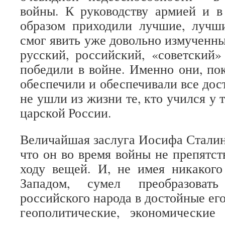
войны. К руководству армией и 
образом приходили лучшие, лучши
смог явить уже довольно измученн
русский, российский, «советский
победили в войне. Именно они, по
обеспечили и обеспечивали все до
не ушли из жизни те, кто учился у т
царской России.
Величайшая заслуга Иосифа Сталина
что он во время войны не препятст
ходу вещей. И, не имея никакого
Западом, сумел преобразоват
российского народа в достойные его
геополитические, экономические