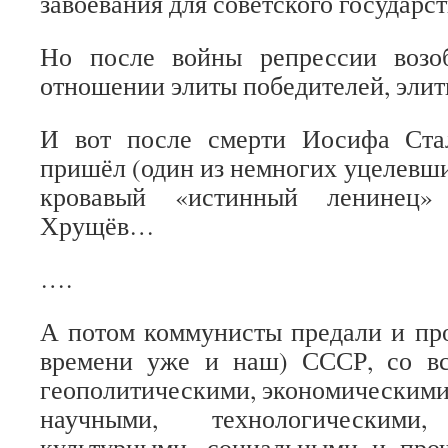
завоевания для советского государст
Но после войны репрессии возо
отношении элиты победителей, эли
И вот после смерти Иосифа Ста
пришёл (один из немногих уцелевши
кровавый «истинный ленинец
Хрущёв…
….
А потом коммунисты предали и про
времени уже и наш) СССР, со вс
геополитическими, экономическими
научными, технологическими
культурными, социальными и про