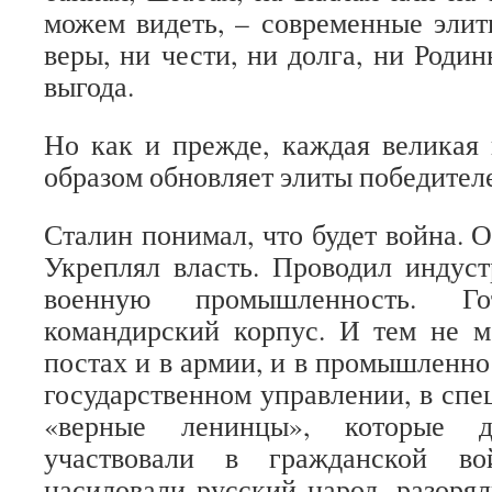
можем видеть, – современные элит
веры, ни чести, ни долга, ни Родин
выгода.
Но как и прежде, каждая великая
образом обновляет элиты победител
Сталин понимал, что будет война. О
Укреплял власть. Проводил индус
военную промышленность. 
командирский корпус. И тем не м
постах и в армии, и в промышленно
государственном управлении, в спе
«верные ленинцы», которые д
участвовали в гражданской во
насиловали русский народ, разорял