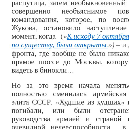
распутица, затем необыкновенный
совершенно необъяснимое пов
командования, которое, по вос
Жукова, остановило наступлени
момент, когда (
«
К исходу 7 октября
по существу, были открыты.
») –
и
фронта, где вообще не было никак
прямое шоссе до Москвы, котор
видеть в бинокли…
Но за это время начала менять
полностью сменилась армейская
элита СССР. «Худшие из худших» 
погибали, или были отстран
руководства армией и страной
очевидной недееспособности в 