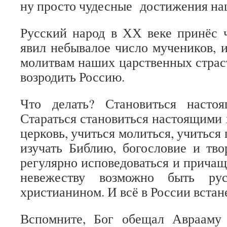
ну просто чудесные достижения на
Русский народ в ХХ веке принёс 
явил небывалое число мучеников, и
молитвам наших царственных стра
возродить Россию.
Что делать? Становиться насто
Стараться становиться настоящими 
церковь, учиться молиться, учиться 
изучать Библию, богословие и тво
регулярно исповедоваться и причащ
невежеству возможно быть р
христианином. И всё в России встане
Вспомните, Бог обещал Аврааму