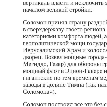
вертикаль власти и исключить 
началом великой стройки.
Соломон принял страну раздроб
в сверхдержаву своего региона
категориями комфорта людей, а
геополитической мощи государ
Иерусалимский Храм и колосс
дворец. Возвел мощные города-
Мегиддо, Гезер) для обороны г
мощный флот в Эцион-Гавере и
гигантские по тем временам м
заводы в долине Тимна (так на
Соломона»).
Соломон построил все это без