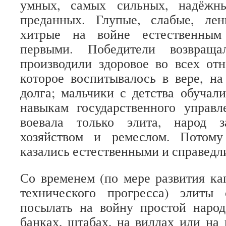
умных, самых сильных, надёжн
преданных. Глупые, слабые, ле
хитрые на войне естественным
первыми. Победители возвраща
производили здоровое во всех от
которое воспитывалось в вере, н
долга; мальчики с детства обучал
навыкам государственного управл
воевала только элита, народ з
хозяйством и ремеслом. Потому
казались естественными и справедл
Со временем (по мере развития ка
технического прогресса) элиты 
посылать на войну простой народ
банках, штабах, на виллах или на 