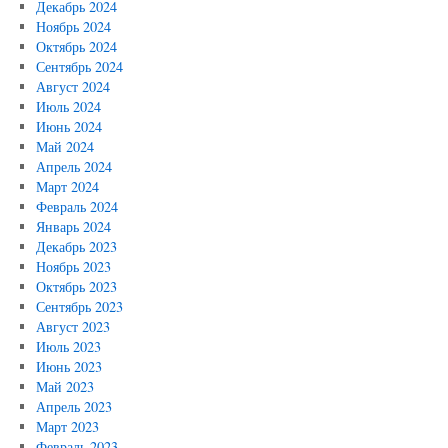
Декабрь 2024
Ноябрь 2024
Октябрь 2024
Сентябрь 2024
Август 2024
Июль 2024
Июнь 2024
Май 2024
Апрель 2024
Март 2024
Февраль 2024
Январь 2024
Декабрь 2023
Ноябрь 2023
Октябрь 2023
Сентябрь 2023
Август 2023
Июль 2023
Июнь 2023
Май 2023
Апрель 2023
Март 2023
Февраль 2023