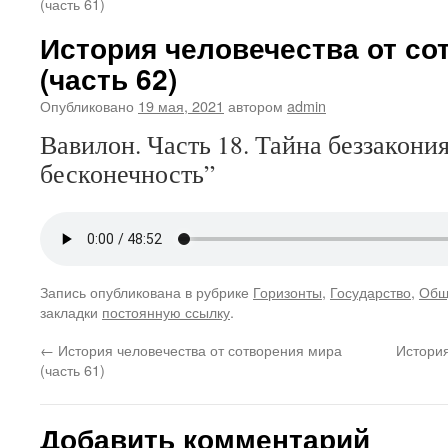
(часть 61)
История человечества от со
(часть 62)
Опубликовано
19 мая, 2021
автором
admin
Вавилон. Часть 18. Тайна беззакония
бесконечность”
Запись опубликована в рубрике
Горизонты
,
Государство
,
Общ
закладки
постоянную ссылку
.
←
История человечества от сотворения мира
История
(часть 61)
Добавить комментарий