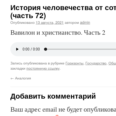
История человечества от со
(часть 72)
Опубликовано
13 августа, 2021
автором
admin
Вавилон и христианство. Часть 2
Запись опубликована в рубрике
Горизонты
,
Государство
,
Общ
закладки
постоянную ссылку
.
←
Аналогия
Добавить комментарий
Ваш адрес email не будет опубликова