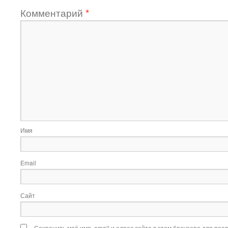
Комментарий
*
Имя
Email
Сайт
Сохранить моё имя, email и адрес сайта в этом браузере для по