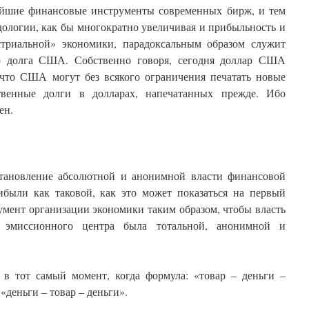
ейшие финансовые инструменты современных бирж, и тем
дологии, как бы многократно увеличивая и прибыльность и
триальной» экономики, парадоксальным образом служит
го долга США. Собственно говоря, сегодня доллар США
 что США могут без всякого ограничения печатать новые
твенные долги в долларах, напечатанных прежде. Ибо
ен.
тановление абсолютной и анонимной власти финансовой
ибыли как таковой, как это может показаться на первый
умент организации экономики таким образом, чтобы власть
ть эмиссионного центра была тотальной, анонимной и
в тот самый момент, когда формула: «товар – деньги –
«деньги – товар – деньги».