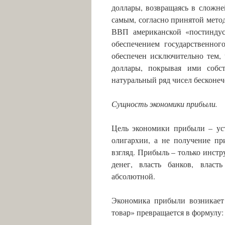
доллары, возвращаясь в сложн
самым, согласно принятой мето
ВВП американской «постиндус
обеспечением государственно
обеспечен исключительно тем,
доллары, покрывая ими собс
натуральный ряд чисел бесконеч
Сущность экономики прибыли.
Цель экономики прибыли – ус
олигархии, а не получение пр
взгляд. Прибыль – только инстр
денег, власть банков, влас
абсолютной.
Экономика прибыли возникает 
товар» превращается в формулу: 