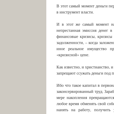
В этот самый момент деньги пе
в инструмент власти.
И в этот же самый момент на
непрестанная эмиссия денег в
финансовые кризисы, кризисы 
задолженности, – когда заложе
иное реальное имущество пр
«кризисной» цене.
Как известно, и христианство, и
запрещают ссужать деньги под п
Ибо что такое капитал в первон
законсервированный труд. Зараб
мере накопления превращаются
любое время обменять свой соб
нанять на работу, получить 