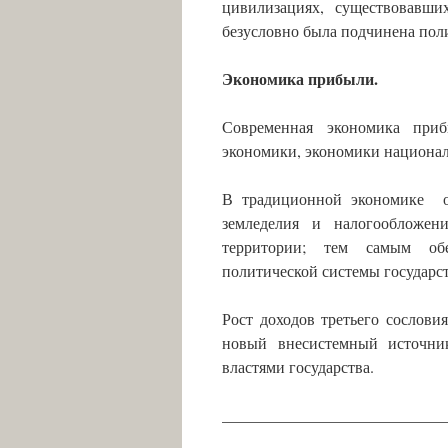
цивилизациях, существовавших в
безусловно была подчинена пол
Экономика прибыли.
Современная экономика приб
экономики, экономики национал
В традиционной экономике о
земледелия и налогообложен
территории; тем самым обе
политической системы государст
Рост доходов третьего сослов
новый внесистемный источни
властями государства.
____________________________