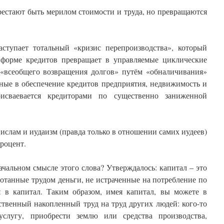
рестают быть мерилом стоимости и труда, но превращаются
ступает тотальный «кризис перепроизводства», который
 форме кредитов превращает в управляемые циклические
«всеобщего возвращения долгов» путём «обналичивания»
нные в обеспечение кредитов предприятия, недвижимость и
исваевается кредиторами по существенно заниженной
 ислам и иудаизм (правда только в отношении самих иудеев)
роцент.
ачальном смысле этого слова? Утверждалось: капитал – это
отанные трудом деньги, не истраченные на потребление по
 в капитал. Таким образом, имея капитал, вы можете в
ственный накопленный труд на труд других людей: кого-то
услугу, приобрести землю или средства производства,