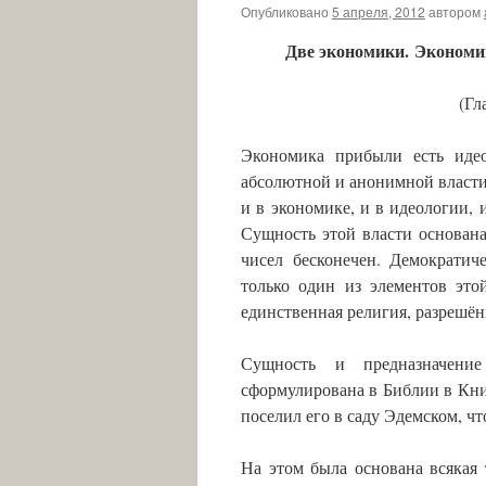
Опубликовано
5 апреля, 2012
автором
Две экономики. Экономи
(Гл
Экономика прибыли есть иде
абсолютной и анонимной власт
и в экономике, и в идеологии, 
Сущность этой власти основана
чисел бесконечен. Демократич
только один из элементов это
единственная религия, разрешён
Сущность и предназначение
сформулирована в Библии в Книг
поселил его в саду Эдемском, чт
На этом была основана всякая