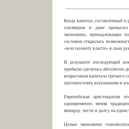
___________________________
Когда капитал, составленный в 
соизмерим и даже превысил
экономики, принадлежащие по
сословия открылась возможнос
«всю полноту власти» в свои ру
В результате последующей вс
прибыли сделалась абсолютно д
возрастания капитала третьего с
противостоять искушениям и вла
Европейская аристократия п
одновременно меняя традицио
монарху, чести и долгу на един
Целью экономики становилось