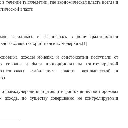
 течение тысячелетий, где экономическая власть всегда и
итической власти.
ыли зародилась и развивалась в лоне традиционной
ьного хозяйства христианских монархий.[1]
сновные доходы монарха и аристократии поступали от
ия городов и были пропорциональны контролируемой
спечивалась стабильность власти, экономической и
ва.
ия от международной торговли и ростовщичества порождал
к дохода, по существу совершенно не контролируемый
_________