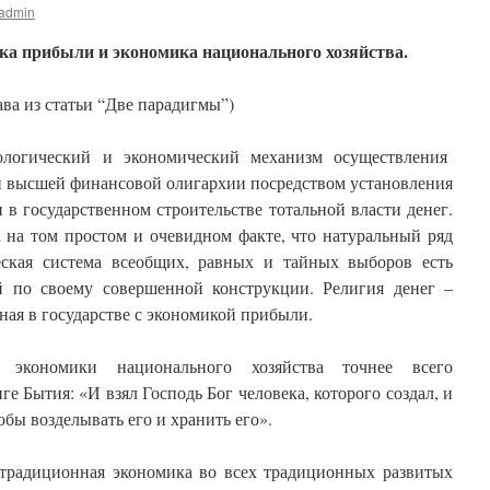
admin
ка прибыли и экономика национального хозяйства.
ава из статьи “Две парадигмы”)
ологический и экономический механизм осуществления
и высшей финансовой олигархии посредством установления
и в государственном строительстве тотальной власти денег.
 на том простом и очевидном факте, что натуральный ряд
еская система всеобщих, равных и тайных выборов есть
й по своему совершенной конструкции. Религия денег –
ная в государстве с экономикой прибыли.
 экономики национального хозяйства точнее всего
е Бытия: «И взял Господь Бог человека, которого создал, и
обы возделывать его и хранить его».
 традиционная экономика во всех традиционных развитых